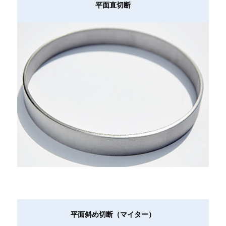
平面直切断
平面斜め切断（マイター）