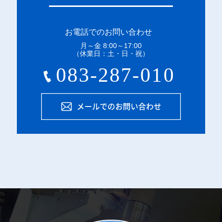
お電話でのお問い合わせ
月～金 8:00～17:00
（休業日：土・日・祝）
メー