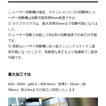
△ レーザー切断機の場合、ステンレスパイプの切断時に レ
ーザー切断機は切断可能管厚9mm程度ですが、
◎ ガスプラズマでは、最大管厚25mmまで切断可能となりま
した。
◎ レーサー切断と比較して約2倍の切断速度での加工が可能
です。
◎ 高額なレーザー切断機に比べ低ランニングコストでご提
供可能になったことで、高精度な加工をより低価格でご提供
可能です。
最大加工寸法
50A～600A（φ60.5～609.6mm）管厚2～25mm（鉄
38mm）長さ6mまでの加工に対応いたします