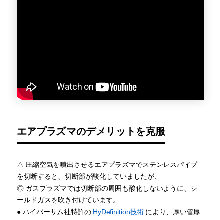
エアプラズマのデメリットを克服
△ 圧縮空気を噴出させるエアプラズマでステンレスパイプ
を切断すると、切断部が酸化していましたが、
◎ ガスプラズマでは切断部の周囲も酸化しないように、シ
ールドガスを吹き付けています。
● ハイパーサム社特許の
HyDefinition技術
により、厚い管厚