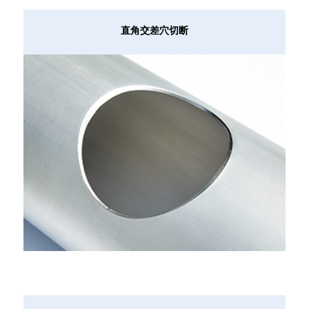
直角交差穴切断