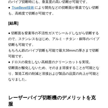
のパイプ切断時にも、垂直度の高い切断が可能です。
●
TrueBevel技術
により開先などの切断面が垂直でない切断
も、高精度で切断が可能です。
[結果]
● 切断面を窒素等の不活性ガスでシールドしながら切断する
ので、ステンレスをはじめ、アルミ・チタン・銅等のパイプ
切断も可能です。
もちろん鉄のパイプ切断も可能で最大38mmの厚さまで切断
可能です。
● ドロスの発生しない高精度のクリーンカットを実現。
切断面が酸化しないため、そのまま溶接することが可能とな
り、製造工程の削減と溶接および製品の品質の向上が可能と
なりました。
レーザーパイプ切断機のデメリットを克
服