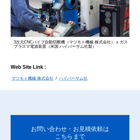
3次元CNCパイプ自動切断機（マツモト機械 株式会社） x ガス
プラズマ電源装置（米国 ハイパーサム社製）
Web Site Link :
マツモト機械 株式会社
/
ハイパーサム社
お問い合わせ・お見積依頼は
こちらまで