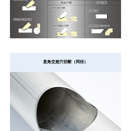
直角交差穴切断（同径）