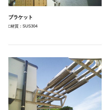
ブラケット
□材質：SUS304