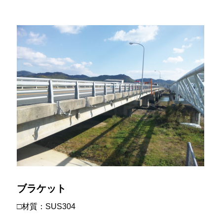
ブラケット
□材質：SUS304