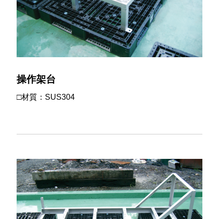
操作架台
□材質：SUS304