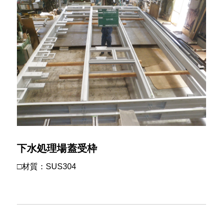
下水処理場蓋受枠
□材質：SUS304