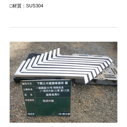
□材質：SUS304