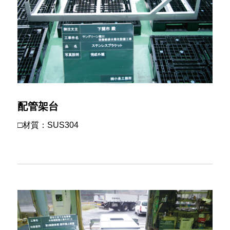
配管架台
□材質：SUS304