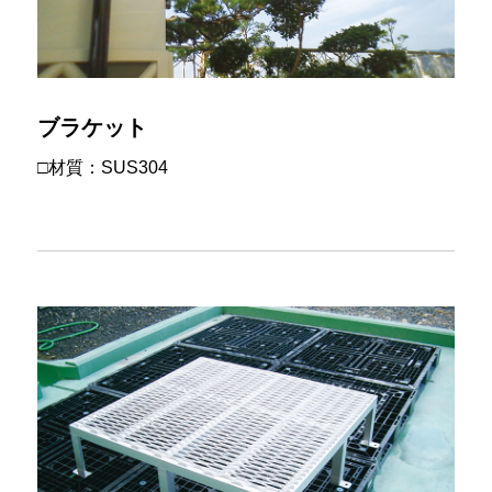
ブラケット
□材質：SUS304