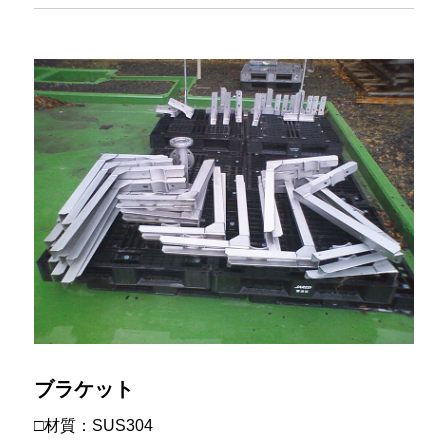
ブラケット
□材質：SUS304