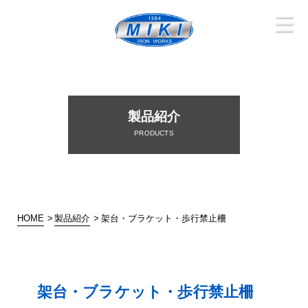
三木鉄工
株式会社
MIKI IRON WORKS
製品紹介
HOME
製品紹介
架台・ブラケット・歩行禁止柵
架台・ブラケット・歩行禁止柵